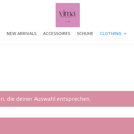
estellt */
NEW ARRIVALS
ACCESSOIRES
SCHUHE
CLOTHING
n, die deiner Auswahl entsprechen.