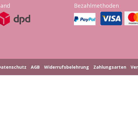
sand
Bezahlmethoden
Datenschutz
AGB
Widerrufsbelehrung
Zahlungsarten
Ve