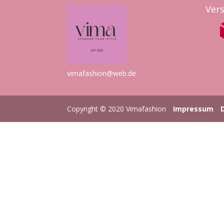
Ver
vimafashion@web.de
Copyright © 2020 Vimafashion
Impressum